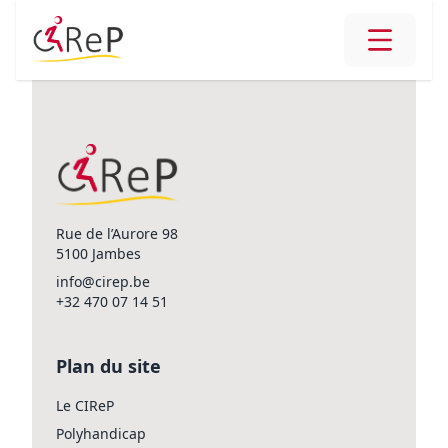
Rue de l’Aurore 98
5100 Jambes
info@cirep.be
+32 470 07 14 51
Plan du site
Le CIReP
Polyhandicap