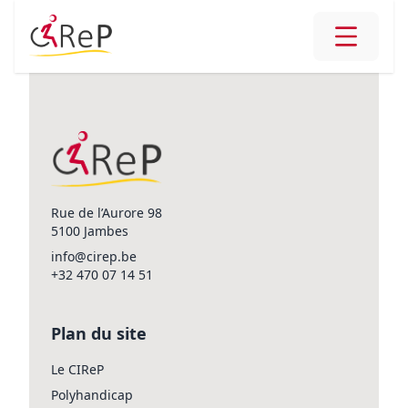
Rue de l’Aurore 98
5100 Jambes
info@cirep.be
+32 470 07 14 51
Plan du site
Le CIReP
Polyhandicap